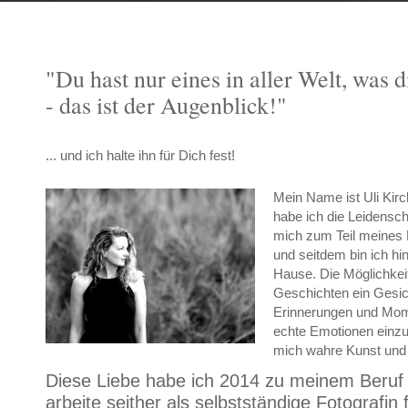
"Du hast nur eines in aller Welt, was d
- das ist der Augenblick!"
... und ich halte ihn für Dich fest!
Mein Name ist Uli Kirc
habe ich die Leidenscha
mich zum Teil meines
und seitdem bin ich hin
Hause. Die Möglichkei
Geschichten ein Gesic
Erinnerungen und Mom
echte Emotionen einzu
mich wahre Kunst und 
Diese Liebe habe ich 2014 zu meinem Beru
arbeite seither als selbstständige Fotografin